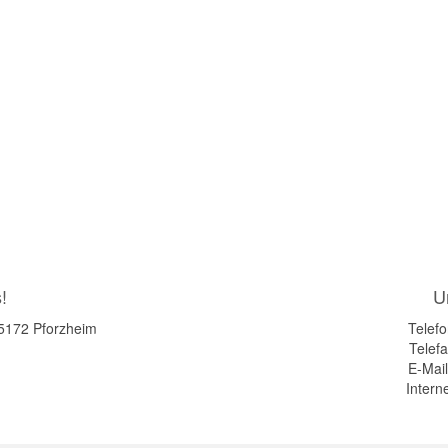
!
U
75172 Pforzheim
Telefo
Telefa
E-Mai
Intern