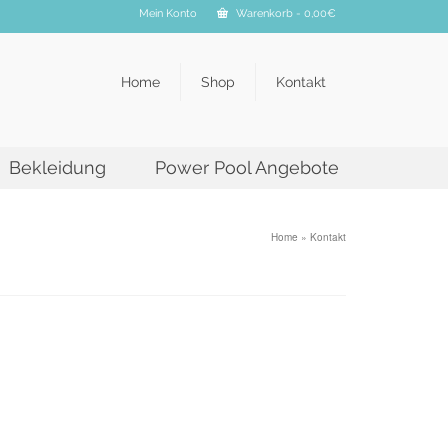
Mein Konto
Warenkorb
-
0,00
€
Home
Shop
Kontakt
Bekleidung
Power Pool Angebote
Home
»
Kontakt