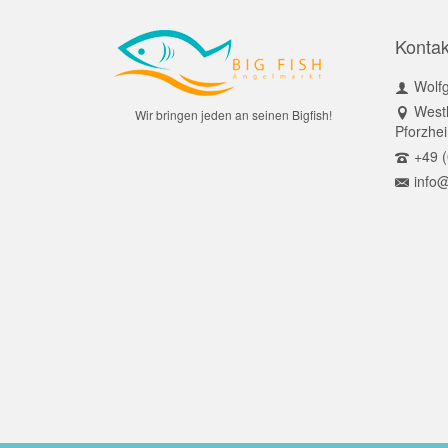
Kontak
Wolf
Westl
Wir bringen jeden an seinen Bigfish!
Pforzhe
+49 (
info@