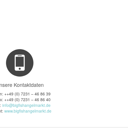
nsere Kontaktdaten
n: ++49 (0) 7231 – 46 86 39
x: ++49 (0) 7231 – 46 86 40
l:
info@bigfishangelmarkt.de
et:
www.bigfishangelmarkt.de