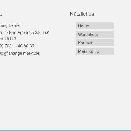
t
Nützliches
gang Berse
Home
iche Karl Friedrich Str. 149
Warenkorb
im 75172
Kontakt
0) 7231 - 46 86 39
Mein Konto
bigfishangelmarkt.de