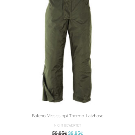
Baleno Mississippi Thermo-Latzhose
NICHT BEWERTET
59,95
€
39,95
€