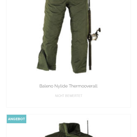
Baleno Nylide Thermooverall
NICHT BEWERTET
WEITERLESEN
ANGEBOT