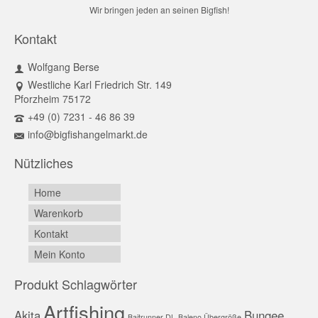
Wir bringen jeden an seinen Bigfish!
Kontakt
Wolfgang Berse
Westliche Karl Friedrich Str. 149
Pforzheim 75172
+49 (0) 7231 - 46 86 39
info@bigfishangelmarkt.de
Nützliches
Home
Warenkorb
Kontakt
Mein Konto
Produkt Schlagwörter
Artfishing
Akita
Bungee
Baitrunner DL
Baleno Übergröße