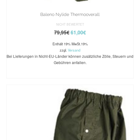
Baleno Nylide Thermooverall
NICHT BEWERTET
79,95
€
61,00
€
Enthält 19% MwSt.19%
zzgl.
Versand
Bei Lieferungen in Nicht-EU-Länder können zusätzliche Zölle, Steuern und
Gebühren anfallen.
AUSFÜHRUNG WÄHLEN