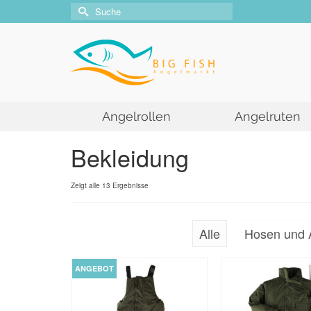
Suche
nach:
Angelrollen
Angelruten
Bekleidung
Zeigt alle 13 Ergebnisse
Alle
Hosen und 
ANGEBOT