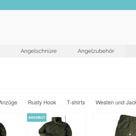
Angelschnüre
Angelzubehör
Anzüge
Rusty Hook
T-shirts
Westen und Jac
ANGEBOT