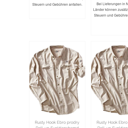
Bei Lieferungen in 
Steuern und Gebühren anfallen.
Länder können zusätzl
WEITERLESEN
Steuern und Gebühren
AUSFÜHR
WÄHLE
Rusty Hook Ebro prodry
Rusty Hook Ebro
Roll-up Funktionshemd
Roll-up Funkti