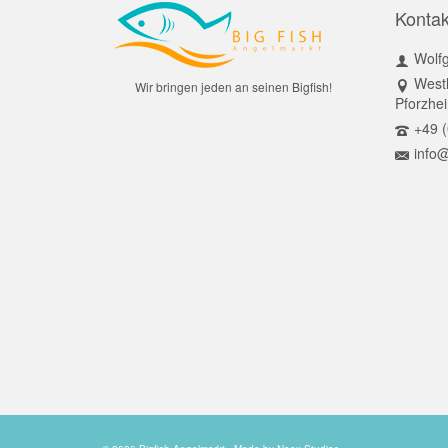
Kontak
Wolf
Westl
Wir bringen jeden an seinen Bigfish!
Pforzhe
+49 (
info@