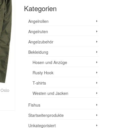
Kategorien
Angelrollen
Angelruten
Angelzubehör
Bekleidung
Hosen und Anzüge
Rusty Hook
T-shirts
 Oslo
Westen und Jacken
Fishus
EN
Startseitenprodukte
Unkategorisiert