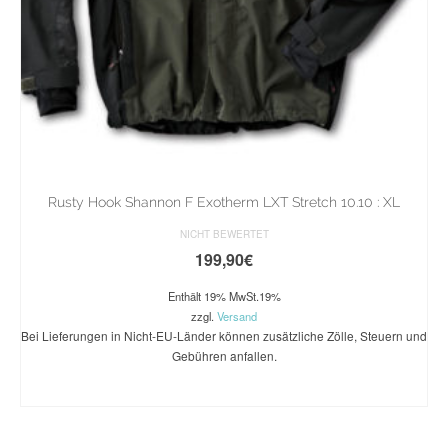
Rusty Hook Shannon F Exotherm LXT Stretch 10.10 : XL
NICHT BEWERTET
199,90
€
Enthält 19% MwSt.19%
zzgl.
Versand
Bei Lieferungen in Nicht-EU-Länder können zusätzliche Zölle, Steuern und
Gebühren anfallen.
WEITERLESEN