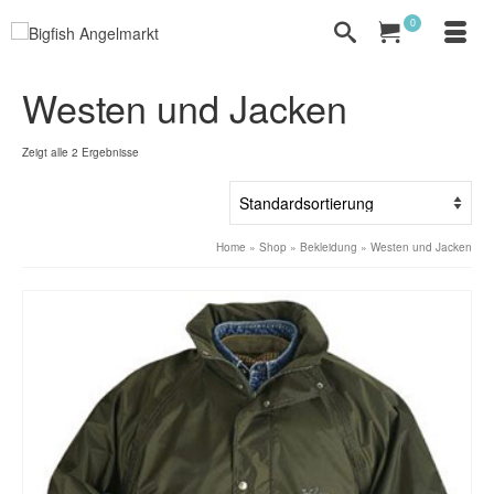
0
Westen und Jacken
Zeigt alle 2 Ergebnisse
Home
»
Shop
»
Bekleidung
»
Westen und Jacken