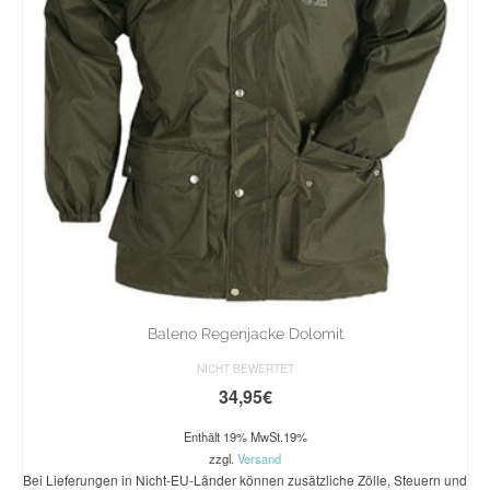
Baleno Regenjacke Dolomit
NICHT BEWERTET
34,95
€
Enthält 19% MwSt.19%
zzgl.
Versand
Bei Lieferungen in Nicht-EU-Länder können zusätzliche Zölle, Steuern und