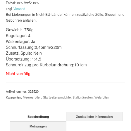
Enthält 19% MwSt.19%
zzgl.
Versand
Bei Lieferungen in Nicht-EU-Länder können zusätzliche Zölle, Steuern und
Gebühren anfallen.
Gewicht: 750g
Kugellager: 4
Walzenlager: Ja
Schnurfassung:0,45mm/220m
Zusätzl.Spule: Nein
Übersetzung: 1:4,5
Schnureinzug pro Kurbelumdrehung:101cm
Nicht vorrätig
Artikelnummer:
323520
Kategorien:
Meeresrollen
,
Startseitenprodukte
,
Stationärrollen
,
Welsrollen
Beschreibung
Zusätzliche Information
Meinungen