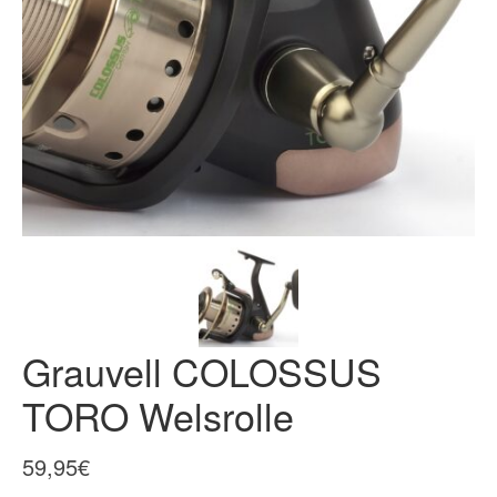
Grauvell COLOSSUS
TORO Welsrolle
59,95
€