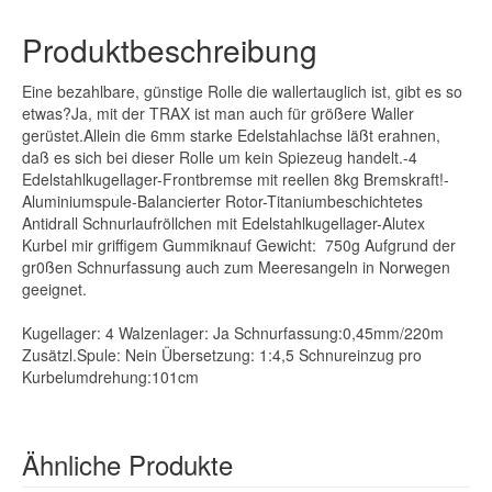
Produktbeschreibung
Eine bezahlbare, günstige Rolle die wallertauglich ist, gibt es so
etwas?Ja, mit der TRAX ist man auch für größere Waller
gerüstet.Allein die 6mm starke Edelstahlachse läßt erahnen,
daß es sich bei dieser Rolle um kein Spiezeug handelt.-4
Edelstahlkugellager-Frontbremse mit reellen 8kg Bremskraft!-
Aluminiumspule-Balancierter Rotor-Titaniumbeschichtetes
Antidrall Schnurlaufröllchen mit Edelstahlkugellager-Alutex
Kurbel mir griffigem Gummiknauf Gewicht: 750g Aufgrund der
gr0ßen Schnurfassung auch zum Meeresangeln in Norwegen
geeignet.
Kugellager: 4 Walzenlager: Ja Schnurfassung:0,45mm/220m
Zusätzl.Spule: Nein Übersetzung: 1:4,5 Schnureinzug pro
Kurbelumdrehung:101cm
Ähnliche Produkte